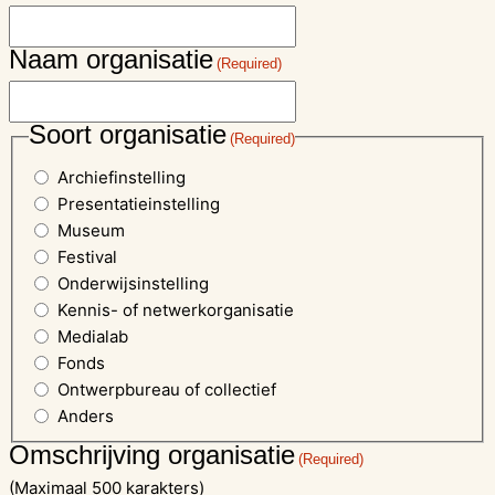
Naam organisatie
(Required)
Soort organisatie
(Required)
Archiefinstelling
Presentatieinstelling
Museum
Festival
Onderwijsinstelling
Kennis- of netwerkorganisatie
Medialab
Fonds
Ontwerpbureau of collectief
Anders
Omschrijving organisatie
(Required)
(Maximaal 500 karakters)