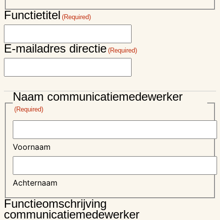
Functietitel
(Required)
E-mailadres directie
(Required)
Naam communicatiemedewerker
(Required)
Voornaam
Achternaam
Functieomschrijving
communicatiemedewerker