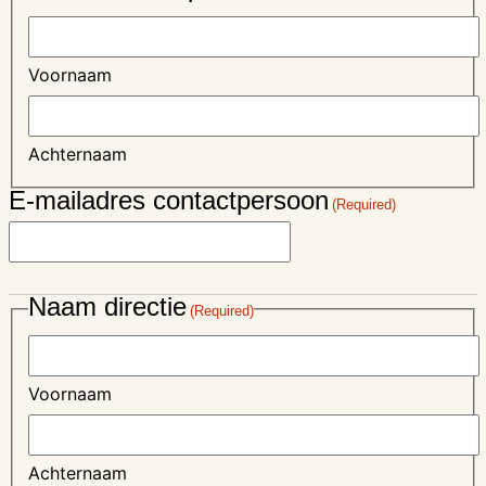
Voornaam
Achternaam
E-mailadres contactpersoon
(Required)
Naam directie
(Required)
Voornaam
Achternaam