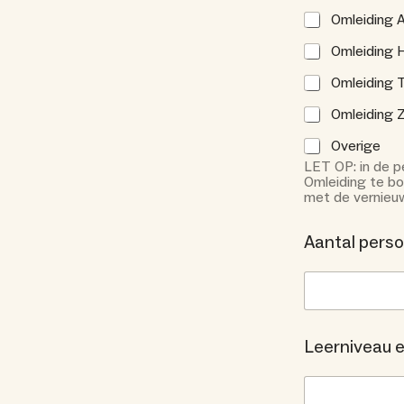
Omleiding A
Omleiding 
Omleiding T
Omleiding 
Overige
LET OP: in de p
Omleiding te bo
met de vernieuw
Aantal perso
Leerniveau e