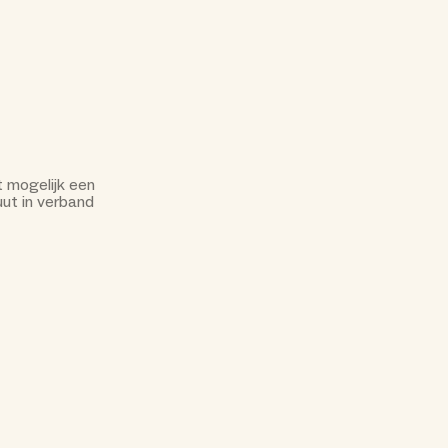
t mogelijk een
uut in verband