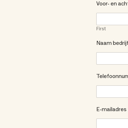
Voor- en ac
First
Naam bedrij
Telefoonn
E-mailadres